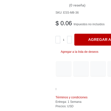
(0 reseña)
SKU: ESS-M8-36
$
0.06
Impuestos no incluidos
AGREGAR A
Agregar a la lista de deseos
:
Términos y condiciones
Entrega: 1 Semana
Precios: USD