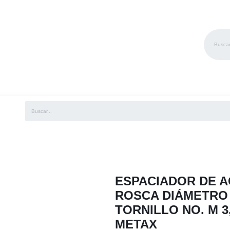
RVICIOS
MARCAS
BLOG
EVENTOS
EMPLEOS
ESPACIADOR DE AC
ROSCA DIÁMETRO
TORNILLO NO. M 3
METAX