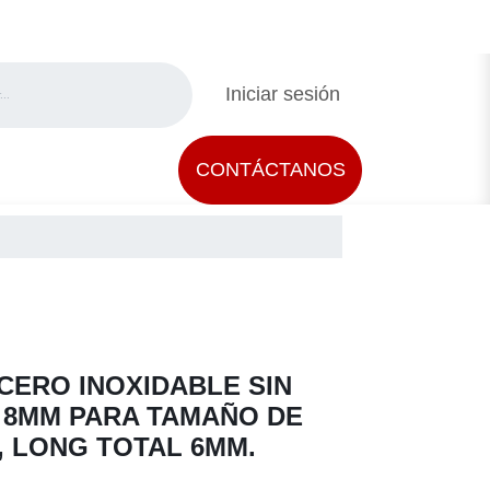
Iniciar sesión
CONTÁCTAN​​OS
ERO INOXIDABLE SIN
 8MM PARA TAMAÑO DE
, LONG TOTAL 6MM.