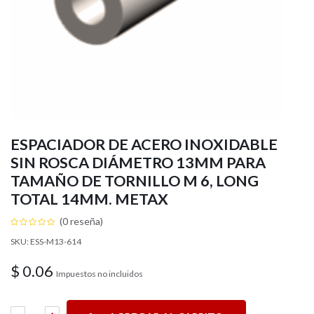
ESPACIADOR DE ACERO INOXIDABLE
SIN ROSCA DIÁMETRO 13MM PARA
TAMAÑO DE TORNILLO M 6, LONG
TOTAL 14MM. METAX
(0 reseña)
SKU: ESS-M13-614
$
0.06
Impuestos no incluidos