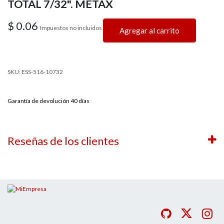
TOTAL 7/32". METAX
$
0.06
Impuestos no incluidos
Agregar al carrito
SKU: ESS-516-10732
Garantía de devolución 40 días
Reseñas de los clientes