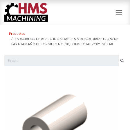
Ir al contenido
Productos
ESPACIADOR DE ACERO INOXIDABLE SIN ROSCA DIÁMETRO 5/16"
PARA TAMAÑO DE TORNILLO NO. 10, LONG TOTAL 7/32". METAX