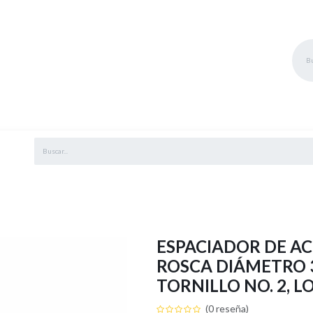
RVICIOS
MARCAS
BLOG
EVENTOS
EMPLEOS
ESPACIADOR DE AC
ROSCA DIÁMETRO 
TORNILLO NO. 2, L
(0 reseña)