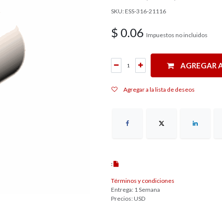
SKU: ESS-316-21116
$
0.06
Impuestos no incluidos
AGREGAR A
Agregar a la lista de deseos
:
Términos y condiciones
Entrega: 1 Semana
Precios: USD