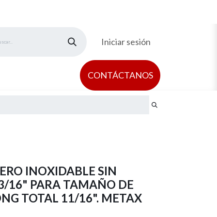
Iniciar sesión
CONTÁCTAN​​OS
ERO INOXIDABLE SIN
3/16" PARA TAMAÑO DE
ONG TOTAL 11/16". METAX