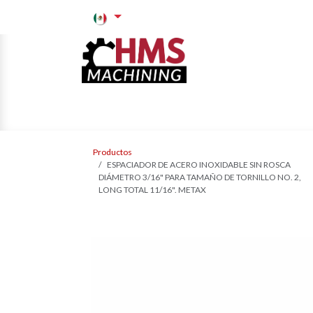
Ir al contenido
PRODUCTOS
SE
Productos
ESPACIADOR DE ACERO INOXIDABLE SIN ROSCA
DIÁMETRO 3/16" PARA TAMAÑO DE TORNILLO NO. 2,
LONG TOTAL 11/16". METAX