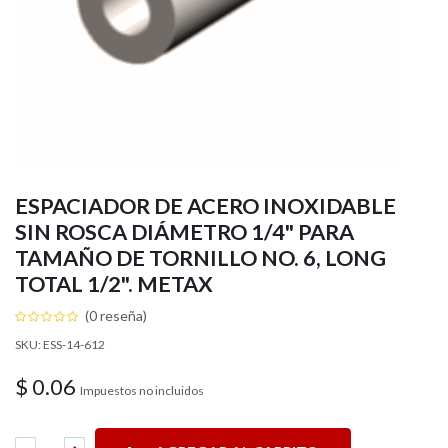
ESPACIADOR DE ACERO INOXIDABLE
SIN ROSCA DIÁMETRO 1/4" PARA
TAMAÑO DE TORNILLO NO. 6, LONG
TOTAL 1/2". METAX
(0 reseña)
SKU: ESS-14-612
$
0.06
Impuestos no incluidos