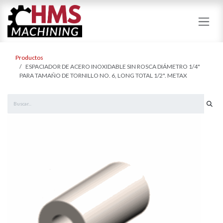
Ir al contenido
Productos
ESPACIADOR DE ACERO INOXIDABLE SIN ROSCA DIÁMETRO 1/4"
PARA TAMAÑO DE TORNILLO NO. 6, LONG TOTAL 1/2". METAX