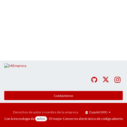
Contáctenos
Derechos de autor y nombre de la empresa
Español (MX)
Con la tecnología de
- El mejor
Comercio electrónico de código abierto