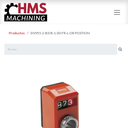
Ir al contenido
Productos
EN955.2-B3/8-1.00-FR-L-OR POSTION