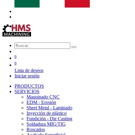
0
0
Lista de deseos
Iniciar sesión
PRODUCTOS
SERVICIOS
Maquinado CNC
EDM - Erosión
Sheet Metal - Laminado
Inyección de plástico
Fundición - Die Casting
Soldadura MIG/TIG
Roscados
Acabado Superficial