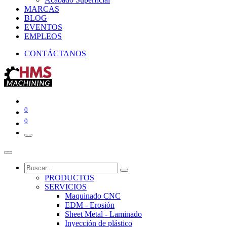
MARCAS
BLOG
EVENTOS
EMPLEOS
CONTÁCTAN​​OS
0
0
PRODUCTOS
SERVICIOS
Maquinado CNC
EDM - Erosión
Sheet Metal - Laminado
Inyección de plástico